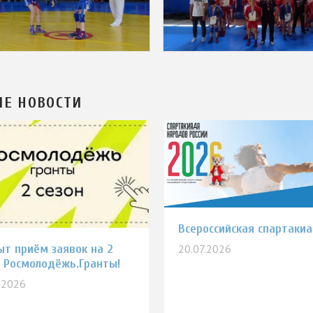
ИЕ НОВОСТИ
Всероссийская спартаки
ыт приём заявок на 2
20.07.2026
н Росмолодёжь.Гранты!
.2026