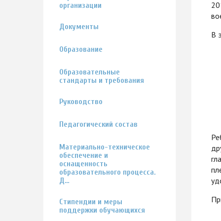
20
организации
во
Документы
В 
Образование
Образовательные
стандарты и требования
Руководство
Педагогический состав
Ре
Материально-техническое
др
обеспечение и
гл
оснащенность
пл
образовательного процесса.
уд
Д…
Пр
Стипендии и меры
поддержки обучающихся