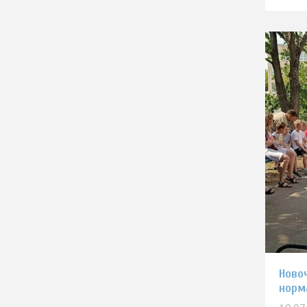
Ново
норм