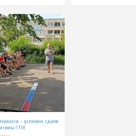
черкасск - успешно сдали
ативы ГТО!