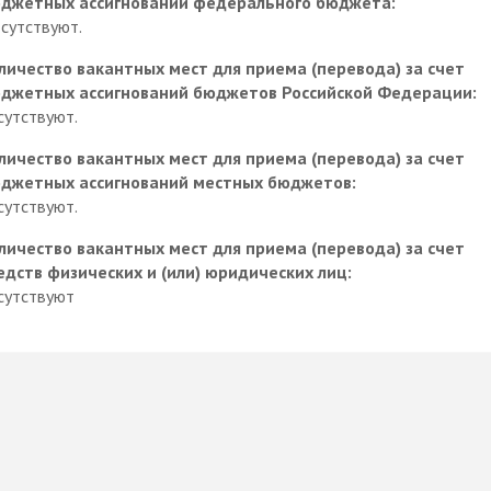
джетных ассигнований федерального бюджета:
сутствуют.
личество вакантных мест для приема (перевода) за счет
джетных ассигнований бюджетов Российской Федерации:
сутствуют.
личество вакантных мест для приема (перевода) за счет
джетных ассигнований местных бюджетов:
сутствуют.
личество вакантных мест для приема (перевода) за счет
едств физических и (или) юридических лиц:
сутствуют