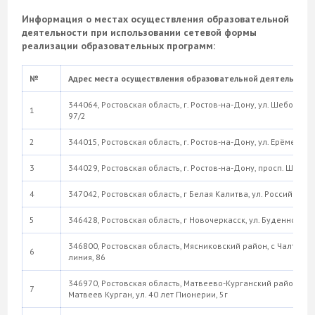
Информация о местах осуществления образовательной
деятельности при использовании сетевой формы
реализации образовательных программ:
№
Адрес места осуществления образовательной деятельност
344064, Ростовская область, г. Ростов-на-Дону, ул. Шеболдае
1
97/2
2
344015, Ростовская область, г. Ростов-на-Дону, ул. Ерёменко, 
3
344029, Ростовская область, г. Ростов-на-Дону, просп. Шолох
4
347042, Ростовская область, г Белая Калитва, ул. Российская, 
5
346428, Ростовская область, г Новочеркасск, ул. Буденновска
346800, Ростовская область, Мясниковский район, с Чалтырь, 
6
линия, 86
346970, Ростовская область, Матвеево-Курганский район, п.
7
Матвеев Курган, ул. 40 лет Пионерии, 5г