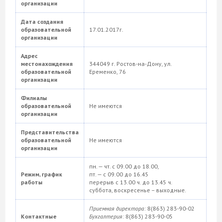
организации
Дата создания
образовательной
17.01.2017г.
организации
Адрес
местонахождения
344049 г. Ростов-на-Дону, ул.
образовательной
Еременко, 76
организации
Филиалы
образовательной
Не имеются
организации
Представительства
образовательной
Не имеются
организации
пн. — чт. с 09.00 до 18.00,
Режим, график
пт. — с 09.00 до 16.45
работы
перерыв с 13.00 ч. до 13.45 ч.
суббота, воскресенье – выходные.
Приемная директора:
8(863) 283-90-02
Контактные
Бухгалтерия:
8(863) 283-90-05