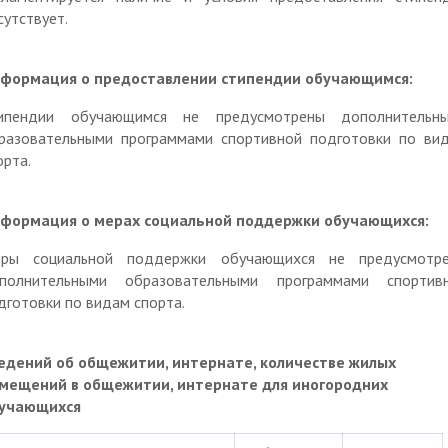
сутствует.
формация о предоставлении стипендии обучающимся:
ипендии обучающимся не предусмотрены дополнительн
разовательными программами спортивной подготовки по ви
орта.
формация о мерах социальной поддержки обучающихся:
ры социальной поддержки обучающихся не предусмотр
полнительными образовательными программами спортив
дготовки по видам спорта.
едений об общежитии, интернате, количестве жилых
мещений в общежитии, интернате для иногородних
учающихся