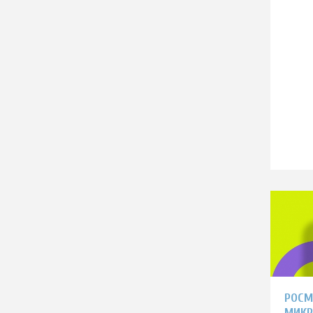
РОСМ
МИКР