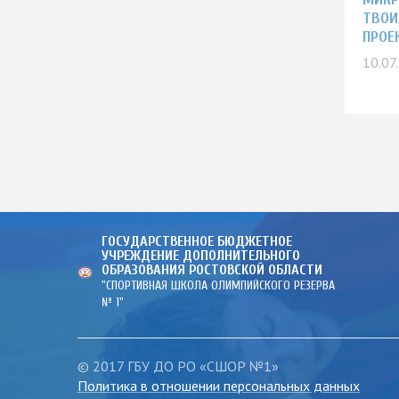
ТВОИ
ПРОЕ
10.07
ГОСУДАРСТВЕННОЕ БЮДЖЕТНОЕ
УЧРЕЖДЕНИЕ ДОПОЛНИТЕЛЬНОГО
ОБРАЗОВАНИЯ РОСТОВСКОЙ ОБЛАСТИ
"СПОРТИВНАЯ ШКОЛА ОЛИМПИЙСКОГО РЕЗЕРВА
№ 1"
© 2017 ГБУ ДО РО «СШОР №1»
Политика в отношении персональных данных