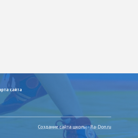
арта сайта
Создание сайта школы
-
Ra-Don.ru