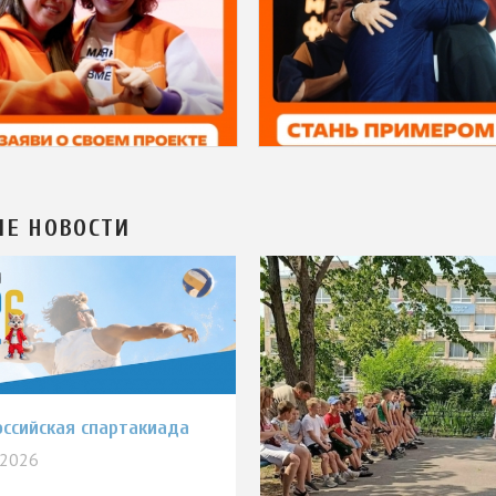
ИЕ НОВОСТИ
оссийская спартакиада
.2026