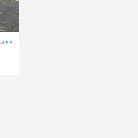
сдали