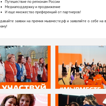
Путешествие по регионам России
Медиаподдержку и продвижение
И еще множество преференций от партнеров!
давайте заявки на премия мывместе.рф и заявляйте о себе на 
рану!